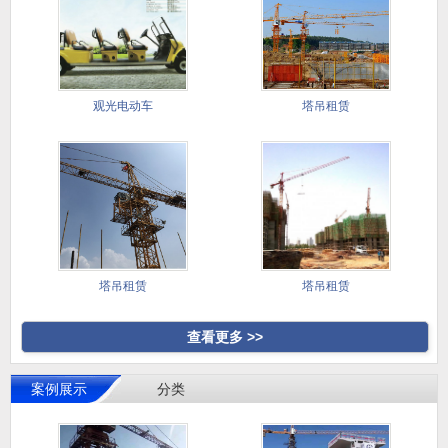
观光电动车
塔吊租赁
塔吊租赁
塔吊租赁
查看更多 >>
案例展示
分类