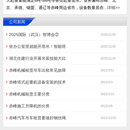
大起重量能满足6吨-84吨等各类起重需求。业务遍布赤峰、北
京、承德、锡盟、通辽等赤峰周边省市，设备数量居赤...
详细>>
公司新闻
2025国际（武汉）智博会②
2025/11/26
坐办公室里就能开塔吊！智能塔
2025/11/26
湖北住建行业开展吊装技能大比
2025/11/26
赤峰机械租赁吊车出租常见故障
2022/3/11
赤峰塔式起重机设备安装的技术
2022/3/3
赤峰机械租赁​主要分类
2022/1/22
赤峰施工升降机的分类
2022/1/8
赤峰汽车吊车租赁要做好钢丝绳
2021/12/25